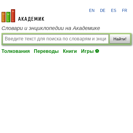
EN
DE
ES
FR
academic.ru
Словари и энциклопедии на Академике
Найти!
Толкования
Переводы
Книги
Игры ⚽