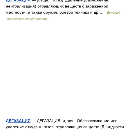
ДЕГАЗАЦИЯ
— (от де... и газ) удаление (разложение,
нейтрализация) отравляющих веществ с зараженной
местности, а также оружия, боевой техники и др …
Большой
Энциклопедический словарь
ДЕГАЗАЦИЯ
— ДЕГАЗАЦИЯ, и, жен. Обезвреживание или
удаление откуда н. газов, отравляющих веществ. Д. жидкости.