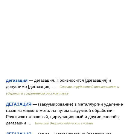
дегазация
— дегазация. Произносится [дэгазация] и
допустимо [дегазация] …
Словарь трудностей произношения и
ударения в современном русском языке
ДЕГАЗАЦИЯ
— (вакуумирование) в металлургии удаление
газов из жидкого металла путем вакуумной обработки.
Различают ковшовый, циркуляционный и другие способы
дегазации …
Большой Энциклопедический словарь